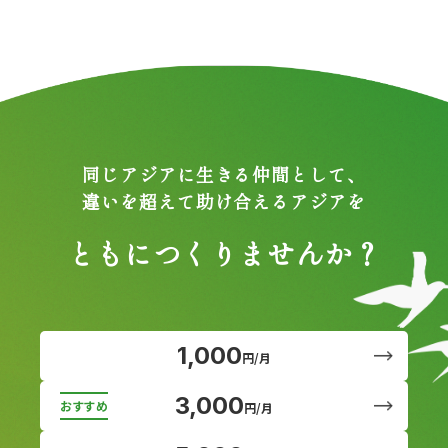
同じアジアに生きる仲間として、
違いを超えて助け合えるアジアを
ともにつくりませんか？
1,000
円/月
3,000
円/月