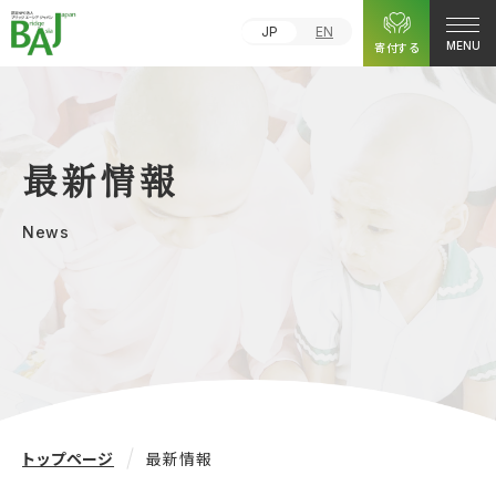
JP
EN
寄付する
MENU
最新情報
News
トップページ
最新情報