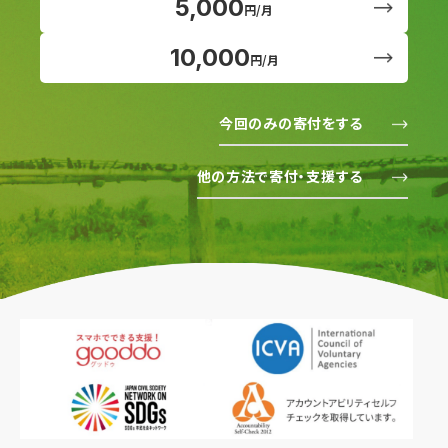
5,000
円/月
10,000
円/月
今回のみの寄付をする
他の方法で寄付・支援する