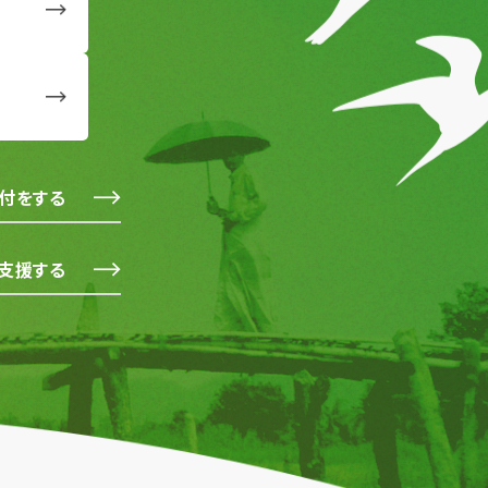
付をする
支援する