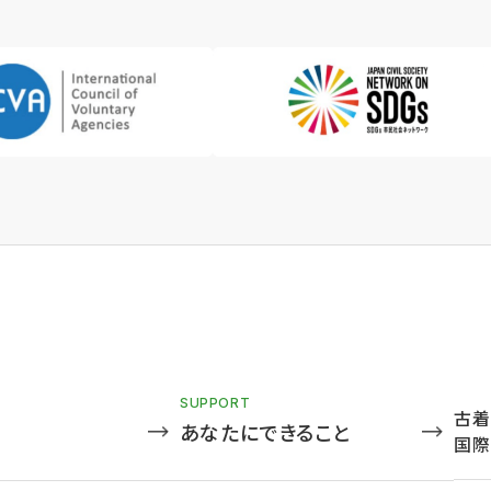
SUPPORT
古着
あなたにできること
国際