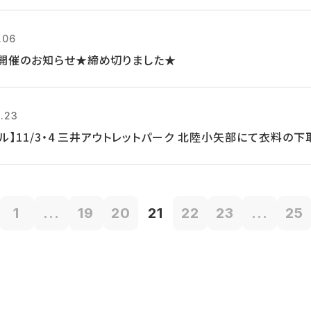
.06
開催のお知らせ★締め切りました★
0.23
クル】11/3・4 三井アウトレットパーク 北陸小矢部にて衣料の
1
...
19
20
21
22
23
...
25