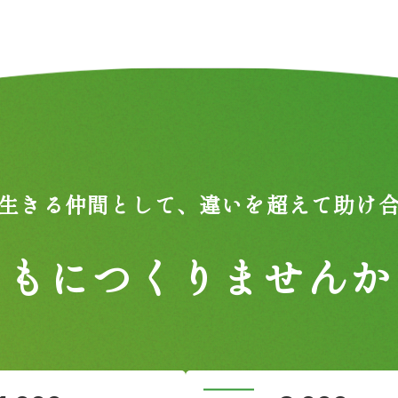
生きる仲間として、
違いを超えて助け
ともにつくりませんか