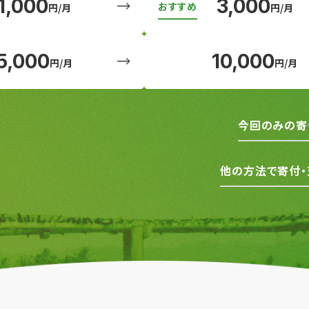
1,000
3,000
円/月
円/月
5,000
10,000
円/月
円/月
今回のみの寄
他の方法で寄付・