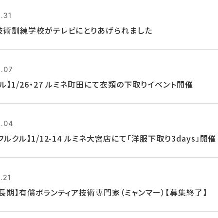
.31
技術訓練学校がテレビにとりあげられました
1.07
ル】1/26・27 ルミネ町田にて衣類の下取りイベント開催
1.04
フルクル】1/12-14 ルミネ大宮店にて「洋服下取り3days」開催
.21
・長期】有償ボランティア技術専門家（ミャンマー）【募集終了】