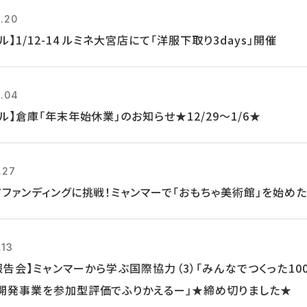
2.20
ル】1/12-14 ルミネ大宮店にて「洋服下取り3days」開催
2.04
ル】倉庫「年末年始休業」のお知らせ★12/29～1/6★
.27
ドファンディングに挑戦！ミャンマーで「おもちゃ美術館」を始めた
.13
報告会】ミャンマーから学ぶ国際協力（3）「みんなでつくった1
開発事業を参加型評価でふりかえるー」★締め切りました★