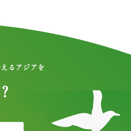
合えるアジアを
？