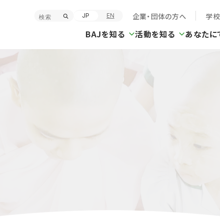
企業・団体の方へ
学
JP
EN
BAJを知る
活動を知る
あなたに