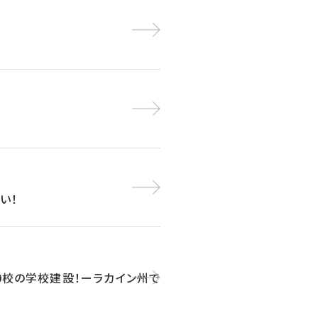
い！
00校の学校建設！ーラカイン州で