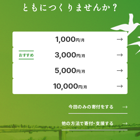
ともにつくりませんか？
1,000
円/月
3,000
円/月
5,000
円/月
10,000
円/月
今回のみの寄付をする
他の方法で寄付・支援する