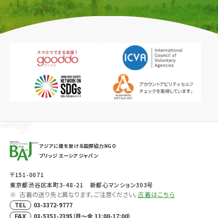
アジアに橋を架ける国際協力NGO
ブリッジ エーシア ジャパン
〒151-0071
東京都渋谷区本町3-48-21 新都心マンション303号
古着の送り先と異なります。ご注意ください。
古着はこちら
03-3372-9777
TEL
03-5351-2395（月～金 11:00-17:00）
FAX