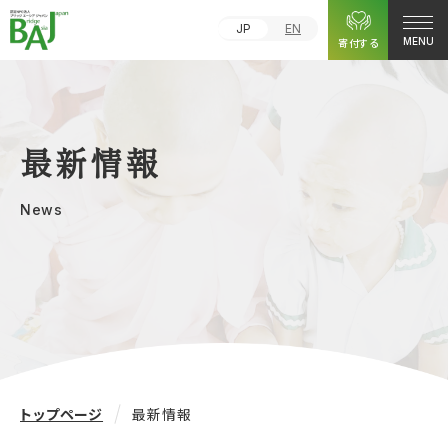
JP
EN
寄付する
MENU
最新情報
News
トップページ
最新情報