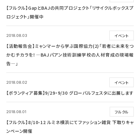
【フルクル】GapとBAJの共同プロジェクト「リサイクルボックスプ
ロジェクト」開催中
イベント
2018.08.03
【活動報告会】ミャンマーから学ぶ国際協力(2)「若者に未来をつ
かむチカラを！―BAJパアン技術訓練学校の人材育成の現場報
告―」
イベント
2018.08.02
【ボランティア募集】9/29・9/30 グローバルフェスタに出展します
フルクル
2018.08.01
【フルクル】8/10-12 ルミネ横浜にてファッション雑貨 下取りキャ
ンペーン開催