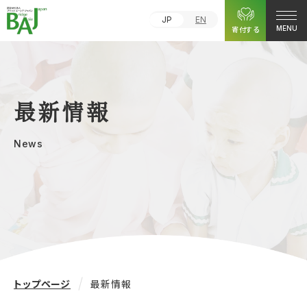
JP
EN
寄付する
MENU
最新情報
News
トップページ
最新情報