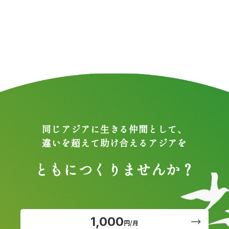
同じアジアに生きる仲間として、
違いを超えて助け合えるアジアを
ともにつくりませんか？
1,000
円/月