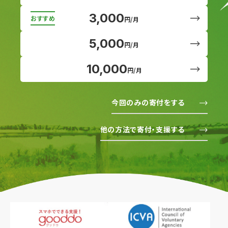
3,000
円/月
5,000
円/月
10,000
円/月
今回のみの寄付をする
他の方法で寄付・支援する