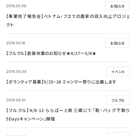
お知らせ
2019.05.09
【事業完了報告会】ベトナム・フエでの農家の収入向上プロジェ
クト
お知らせ
2019.04.16
【フルクル】倉庫休業のお知らせ★4/27～5/6★
イベント
2019.04.04
【ボランティア募集】5/25・26 ミャンマー祭りに出展します
フルクル
2019.04.01
【フルクル】4/8-12 ららぽーと新三郷にて「靴・バッグ下取り
5Daysキャンペーン」開催