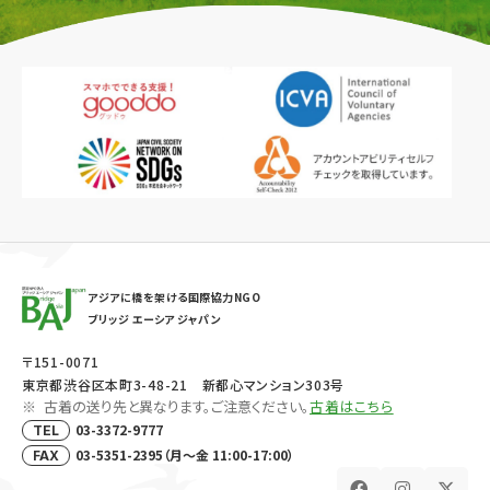
アジアに橋を架ける国際協力NGO
ブリッジ エーシア ジャパン
〒151-0071
東京都渋谷区本町3-48-21 新都心マンション303号
古着の送り先と異なります。ご注意ください。
古着はこちら
03-3372-9777
TEL
03-5351-2395（月～金 11:00-17:00）
FAX