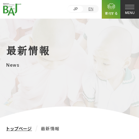
JP
EN
寄付する
MENU
最新情報
News
トップページ
最新情報