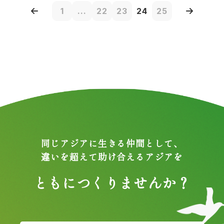
1
...
22
23
24
25
同じアジアに生きる仲間として、
違いを超えて助け合えるアジアを
ともにつくりませんか？