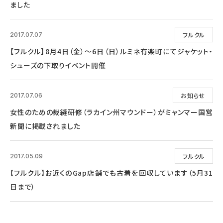
ました
フルクル
2017.07.07
【フルクル】8月4日（金）～6日（日）ルミネ有楽町にてジャケット・
シューズの下取りイベント開催
お知らせ
2017.07.06
女性のための裁縫研修（ラカイン州マウンドー）がミャンマー国営
新聞に掲載されました
フルクル
2017.05.09
【フルクル】お近くのGap店舗でも古着を回収しています（5月31
日まで）