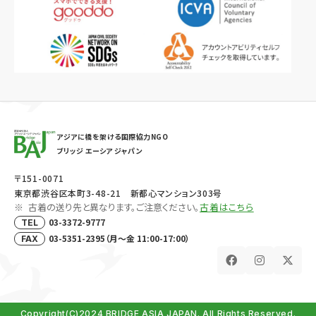
アジアに橋を架ける国際協力NGO
ブリッジ エーシア ジャパン
〒151-0071
東京都渋谷区本町3-48-21 新都心マンション303号
古着の送り先と異なります。ご注意ください。
古着はこちら
03-3372-9777
TEL
03-5351-2395（月～金 11:00-17:00）
FAX
Copyright(C)2024 BRIDGE ASIA JAPAN. All Rights Reserved.