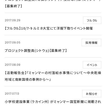
【募集終了】
フルクル
2017.09.29
【フルクル】10/7-9 ルミネ大宮にて洋服下取りイベント開催
採用情報
2017.09.05
プロジェクト調整員(シトウェ)【募集終了】
イベント
2017.08.09
【活動報告会】『ミャンマーの村落給水事情について～中央乾燥
地域と南東国境の事例から～』
お知らせ
2017.07.13
小学校建設事業（ラカイン州）がミャンマー国営新聞に掲載され