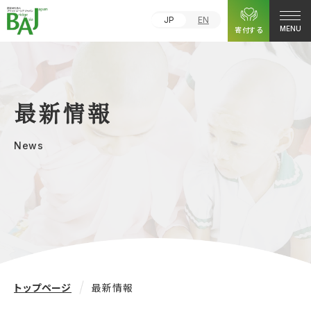
JP
EN
寄付する
MENU
最新情報
News
トップページ
最新情報