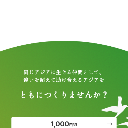
同じアジアに生きる仲間として、
違いを超えて助け合えるアジアを
ともにつくりませんか？
1,000
円/月