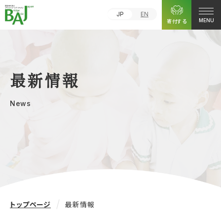
JP
EN
寄付する
MENU
最新情報
News
トップページ
最新情報