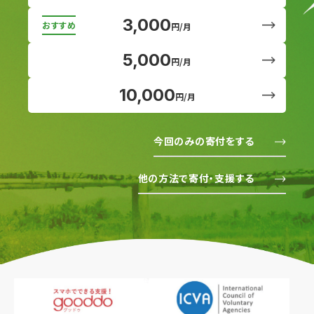
3,000
円/月
5,000
円/月
10,000
円/月
今回のみの寄付をする
他の方法で寄付・支援する