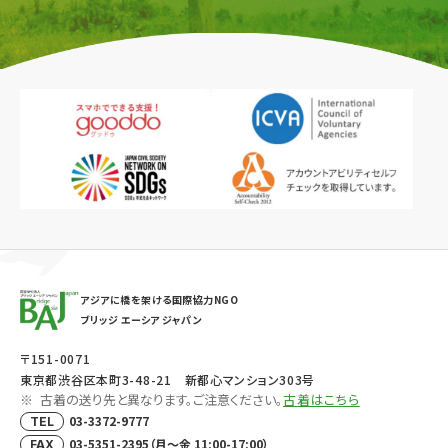
アジアに橋を架ける国際協力NGO
ブリッジ エーシア ジャパン
〒151-0071
東京都渋谷区本町3-48-21 新都心マンション303号
古着の送り先と異なります。ご注意ください。
古着はこちら
03-3372-9777
TEL
03-5351-2395（月～金 11:00-17:00）
FAX