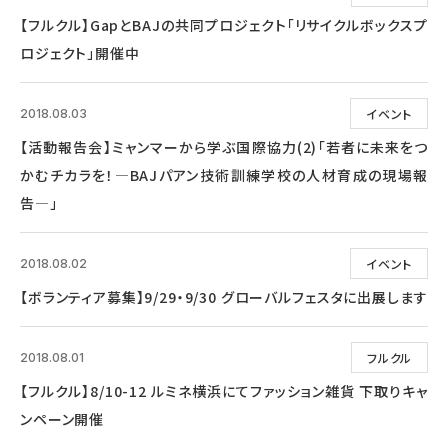
【フルクル】GapとBAJの共同プロジェクト「リサイクルボックスプ
ロジェクト」開催中
イベント
2018.08.03
【活動報告会】ミャンマーから学ぶ国際協力(2)「若者に未来をつ
かむチカラを！―BAJパアン技術訓練学校の人材育成の現場報
告―」
イベント
2018.08.02
【ボランティア募集】9/29・9/30 グローバルフェスタに出展します
フルクル
2018.08.01
【フルクル】8/10-12 ルミネ横浜にてファッション雑貨 下取りキャ
ンペーン開催