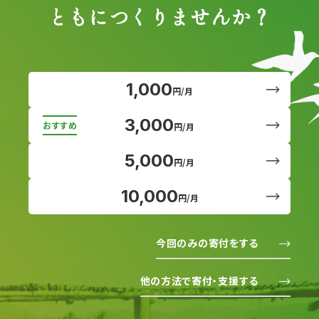
ともにつくりませんか？
1,000
円/月
3,000
円/月
5,000
円/月
10,000
円/月
今回のみの寄付をする
他の方法で寄付・支援する