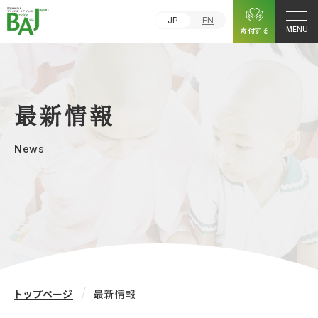
JP
EN
寄付する
MENU
最新情報
News
トップページ
最新情報