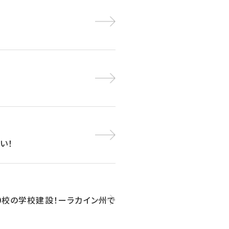
い！
00校の学校建設！ーラカイン州で