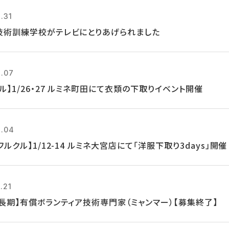
.31
技術訓練学校がテレビにとりあげられました
1.07
ル】1/26・27 ルミネ町田にて衣類の下取りイベント開催
1.04
フルクル】1/12-14 ルミネ大宮店にて「洋服下取り3days」開催
.21
・長期】有償ボランティア技術専門家（ミャンマー）【募集終了】