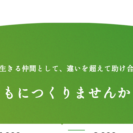
生きる仲間として、
違いを超えて助け
ともにつくりませんか