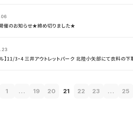
.06
開催のお知らせ★締め切りました★
0.23
クル】11/3・4 三井アウトレットパーク 北陸小矢部にて衣料の
1
...
19
20
21
22
23
...
25