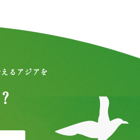
合えるアジアを
？