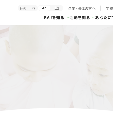
企業・団体の方へ
学
JP
EN
BAJを知る
活動を知る
あなたに