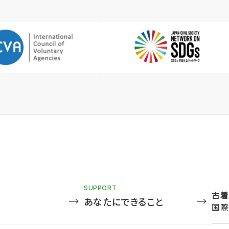
SUPPORT
古着
あなたにできること
国際