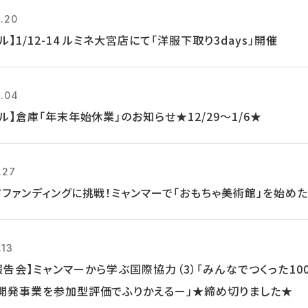
2.20
ル】1/12-14 ルミネ大宮店にて「洋服下取り3days」開催
2.04
ル】倉庫「年末年始休業」のお知らせ★12/29～1/6★
.27
ドファンディングに挑戦！ミャンマーで「おもちゃ美術館」を始めた
.13
報告会】ミャンマーから学ぶ国際協力（3）「みんなでつくった1
開発事業を参加型評価でふりかえるー」★締め切りました★