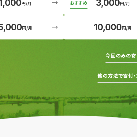
1,000
3,000
円/月
円/月
5,000
10,000
円/月
円/月
今回のみの寄
他の方法で寄付・