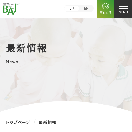
JP
EN
寄付する
MENU
最新情報
News
トップページ
最新情報