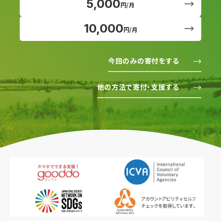
5,000
円/月
10,000
円/月
今回のみの寄付をする
他の方法で寄付・支援する