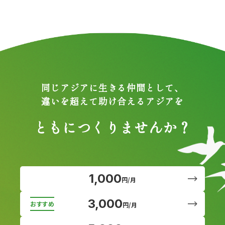
同じアジアに生きる仲間として、
違いを超えて助け合えるアジアを
ともにつくりませんか？
1,000
円/月
3,000
円/月