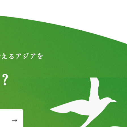
合えるアジアを
？