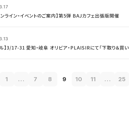
3.17
 オンライン・イベントのご案内】第5弾 BAJカフェ出張版開催
3.13
ル】3/17-31 愛知・岐阜 オリビア・PLAISIRにて「下取り＆
1
...
7
8
9
10
11
...
25