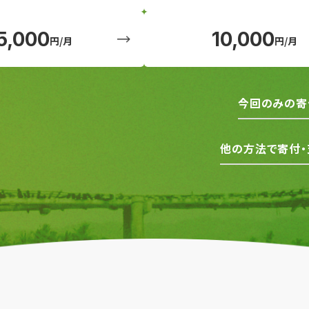
5,000
10,000
円/月
円/月
今回のみの寄
他の方法で寄付・