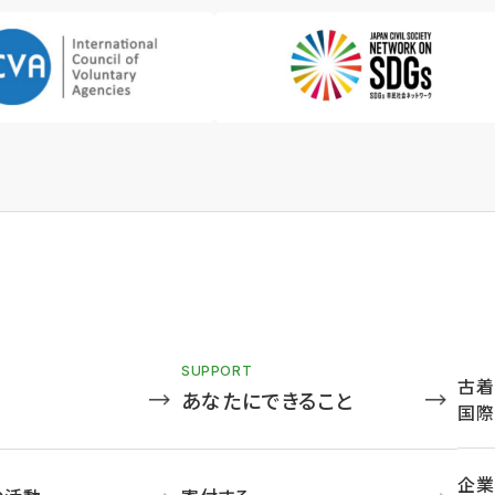
SUPPORT
古着
あなたにできること
国際
企業