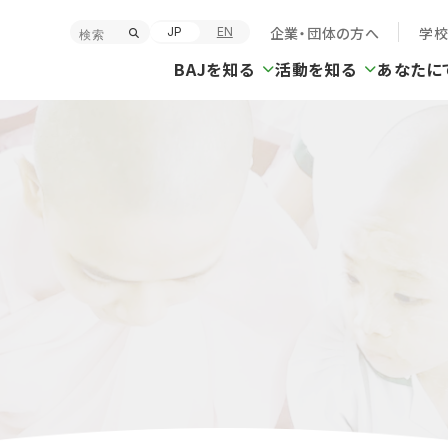
企業・団体の方へ
学
JP
EN
BAJを知る
活動を知る
あなたに