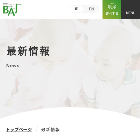
JP
EN
寄付する
MENU
最新情報
News
トップページ
最新情報