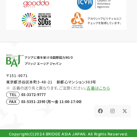
アジアに橋を架ける国際協力NGO
ブリッジ エーシア ジャパン
〒151-0071
東京都渋谷区本町3-48-21 新都心マンション303号
古着の送り先と異なります。ご注意ください。
古着はこちら
03-3372-9777
TEL
03-5351-2395（月～金 11:00-17:00）
FAX
Copyright(C)2024 BRIDGE ASIA JAPAN. All Rights Reserved.