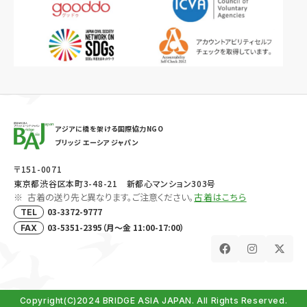
アジアに橋を架ける国際協力NGO
ブリッジ エーシア ジャパン
〒151-0071
東京都渋谷区本町3-48-21 新都心マンション303号
古着の送り先と異なります。ご注意ください。
古着はこちら
03-3372-9777
TEL
03-5351-2395（月～金 11:00-17:00）
FAX
Copyright(C)2024 BRIDGE ASIA JAPAN. All Rights Reserved.