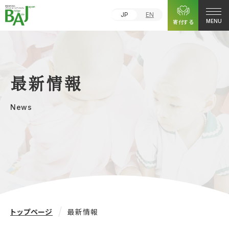
JP
EN
寄付する
MENU
最新情報
News
トップページ
最新情報