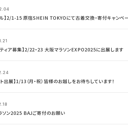
2.04
ル】2/1-15 原宿SHEIN TOKYOにて古着交換・寄付キャン
1.21
ティア募集】2/22・23 大阪マラソンEXPO2025に出展します
2.24
ト出展】1/13（月・祝）皆様のお越しをお待ちしています！
2.18
ソン2025 BAJご寄付のお願い