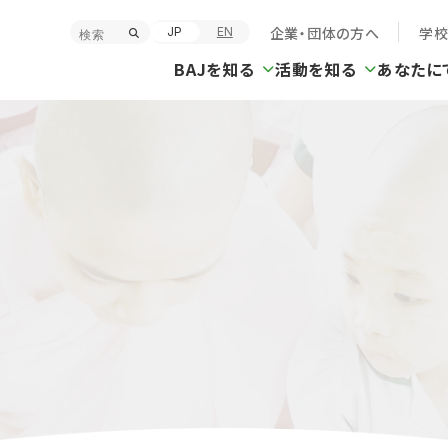
企業・団体の方へ
学
JP
EN
BAJを知る
活動を知る
あなたに