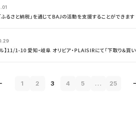
.01
「ふるさと納税」を通じてBAJの活動を支援することができます
0.29
ル】11/1-10 愛知・岐阜 オリビア・PLAISIRにて「下取り＆
1
2
3
4
5
...
25