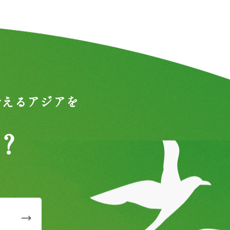
合えるアジアを
？