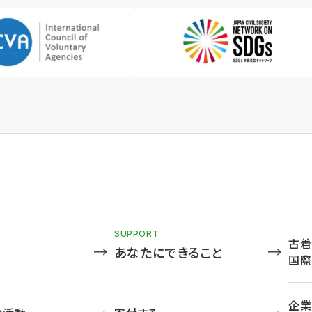
SUPPORT
古着
あなたにできること
国際
企業