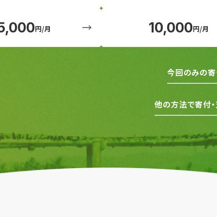
5,000
10,000
円/月
円/月
今回のみの寄
他の方法で寄付・