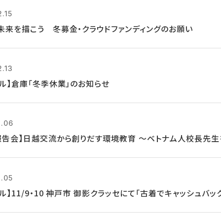
2.15
未来を描こう 冬募金・クラウドファンディングのお願い
2.13
クル】倉庫「冬季休業」のお知らせ
1.06
報告会】日越交流から創りだす環境教育 ～ベトナム人校長先
1.05
ル】11/9・10 神戸市 御影クラッセにて「古着でキャッシュバッ