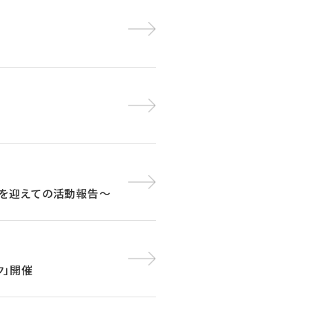
生を迎えての活動報告～
ク」開催