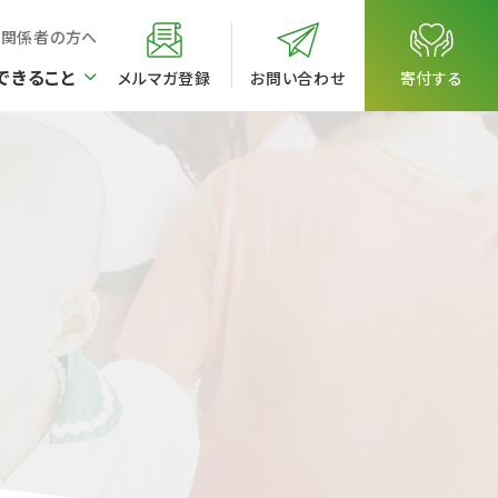
校関係者の方へ
できること
メルマガ登録
お問い合わせ
寄付する