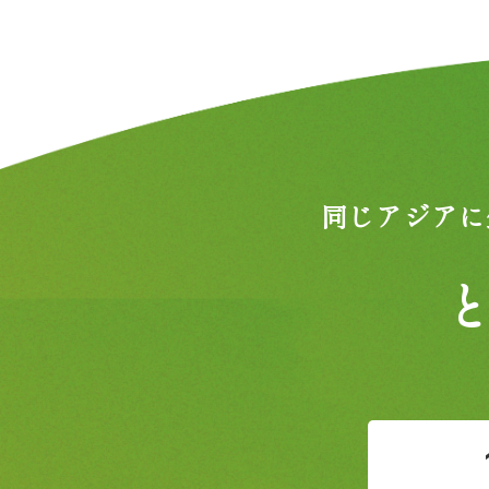
同じアジアに