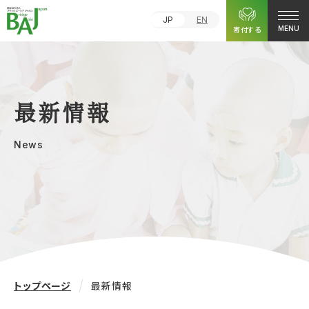
JP
EN
寄付する
MENU
最新情報
News
トップページ
最新情報