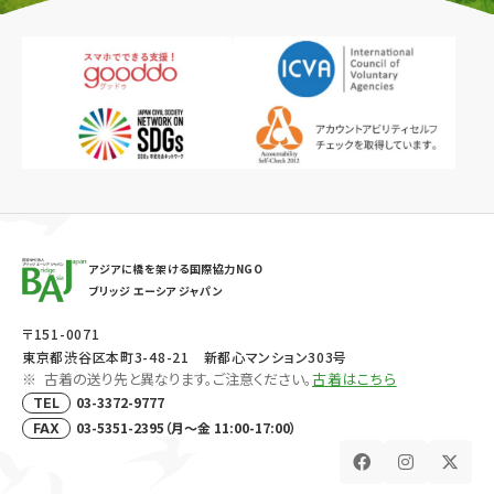
アジアに橋を架ける国際協力NGO
ブリッジ エーシア ジャパン
〒151-0071
東京都渋谷区本町3-48-21 新都心マンション303号
古着の送り先と異なります。ご注意ください。
古着はこちら
03-3372-9777
TEL
03-5351-2395（月～金 11:00-17:00）
FAX