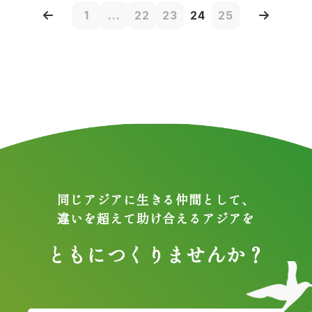
1
...
22
23
24
25
同じアジアに生きる仲間として、
違いを超えて助け合えるアジアを
ともにつくりませんか？