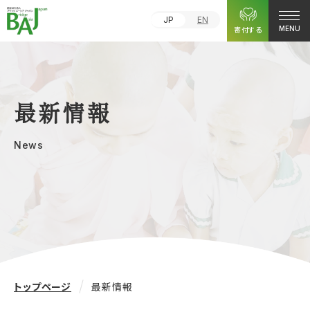
JP
EN
寄付する
MENU
最新情報
News
トップページ
最新情報