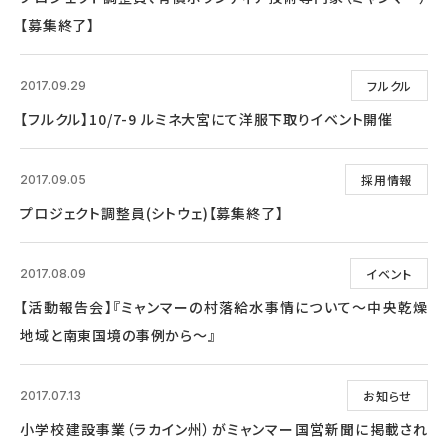
【募集終了】
フルクル
2017.09.29
【フルクル】10/7-9 ルミネ大宮にて洋服下取りイベント開催
採用情報
2017.09.05
プロジェクト調整員(シトウェ)【募集終了】
イベント
2017.08.09
【活動報告会】『ミャンマーの村落給水事情について～中央乾燥
地域と南東国境の事例から～』
お知らせ
2017.07.13
小学校建設事業（ラカイン州）がミャンマー国営新聞に掲載され