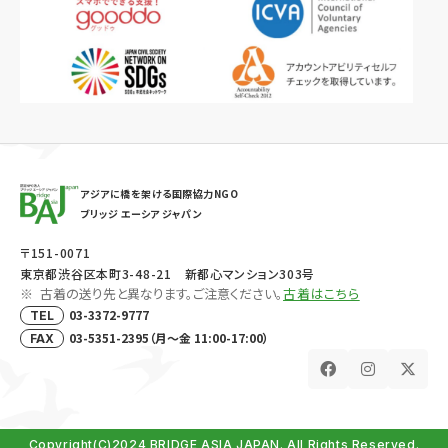
アジアに橋を架ける国際協力NGO
ブリッジ エーシア ジャパン
〒151-0071
東京都渋谷区本町3-48-21 新都心マンション303号
古着の送り先と異なります。ご注意ください。
古着はこちら
03-3372-9777
TEL
03-5351-2395（月～金 11:00-17:00）
FAX
Copyright(C)2024 BRIDGE ASIA JAPAN. All Rights Reserved.