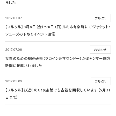
ました
フルクル
2017.07.07
【フルクル】8月4日（金）～6日（日）ルミネ有楽町にてジャケット・
シューズの下取りイベント開催
お知らせ
2017.07.06
女性のための裁縫研修（ラカイン州マウンドー）がミャンマー国営
新聞に掲載されました
フルクル
2017.05.09
【フルクル】お近くのGap店舗でも古着を回収しています（5月31
日まで）