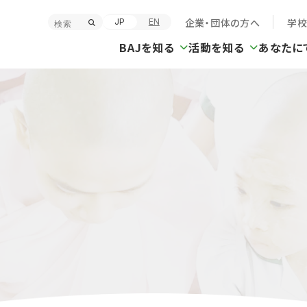
企業・団体の方へ
学
JP
EN
BAJを知る
活動を知る
あなたに