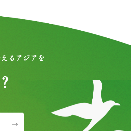
合えるアジアを
？