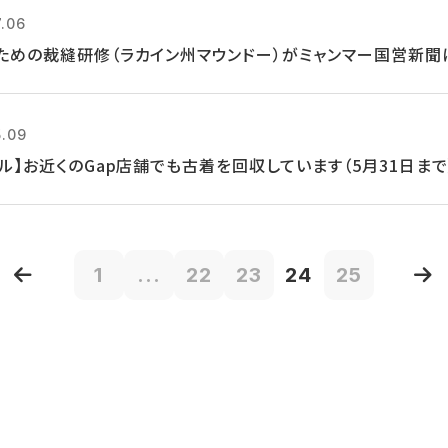
7.06
ための裁縫研修（ラカイン州マウンドー）がミャンマー国営新聞
5.09
クル】お近くのGap店舗でも古着を回収しています（5月31日まで
1
...
22
23
24
25