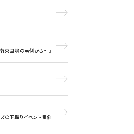
南東国境の事例から～』
ューズの下取りイベント開催