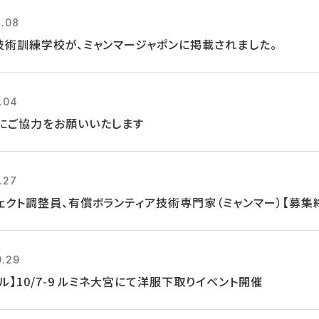
1.08
技術訓練学校が、ミャンマージャポンに掲載されました。
2.04
にご協力をお願いいたします
.27
ェクト調整員、有償ボランティア技術専門家（ミャンマー）【募集
9.29
ル】10/7-9 ルミネ大宮にて洋服下取りイベント開催