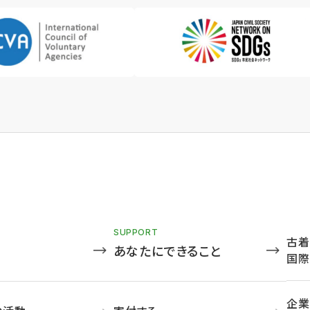
SUPPORT
古着
あなたにできること
国際
企業