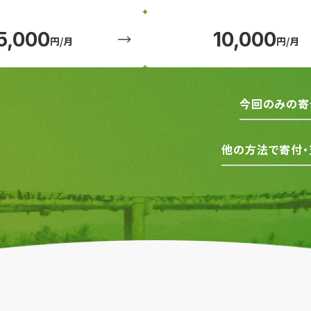
5,000
10,000
円/月
円/月
今回のみの寄
他の方法で寄付・