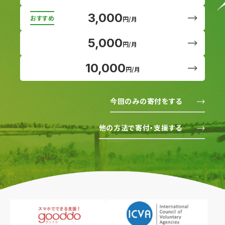
3,000
円/月
5,000
円/月
10,000
円/月
今回のみの寄付をする
他の方法で寄付・支援する