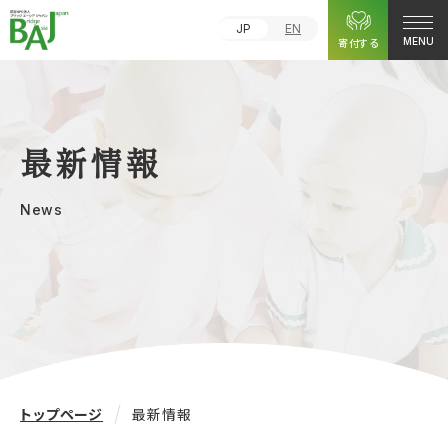
JP
EN
寄付する
MENU
最新情報
News
トップページ
最新情報