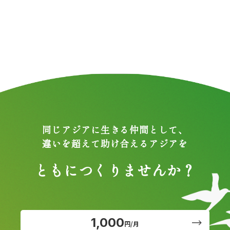
同じアジアに生きる仲間として、
違いを超えて助け合えるアジアを
ともにつくりませんか？
1,000
円/月