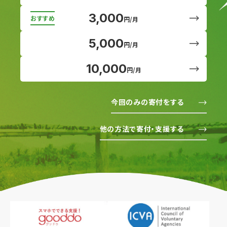
3,000
円/月
5,000
円/月
10,000
円/月
今回のみの寄付をする
他の方法で寄付・支援する