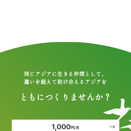
同じアジアに生きる仲間として、
違いを超えて助け合えるアジアを
ともにつくりませんか？
1,000
円/月