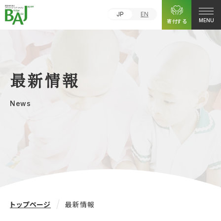
JP
EN
寄付する
MENU
最新情報
News
トップページ
最新情報