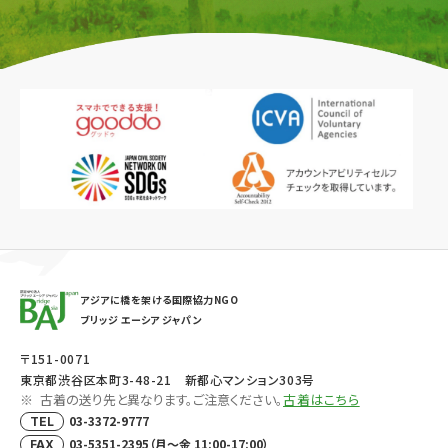
アジアに橋を架ける国際協力NGO
ブリッジ エーシア ジャパン
〒151-0071
東京都渋谷区本町3-48-21 新都心マンション303号
古着の送り先と異なります。ご注意ください。
古着はこちら
03-3372-9777
TEL
03-5351-2395（月～金 11:00-17:00）
FAX