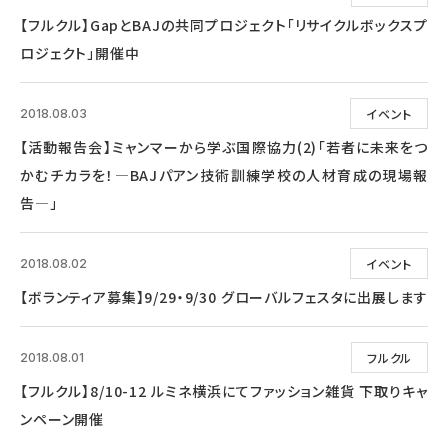
【フルクル】GapとBAJの共同プロジェクト「リサイクルボックスプ
ロジェクト」開催中
イベント
2018.08.03
【活動報告会】ミャンマーから学ぶ国際協力(2)「若者に未来をつ
かむチカラを！―BAJパアン技術訓練学校の人材育成の現場報
告―」
イベント
2018.08.02
【ボランティア募集】9/29・9/30 グローバルフェスタに出展します
フルクル
2018.08.01
【フルクル】8/10-12 ルミネ横浜にてファッション雑貨 下取りキャ
ンペーン開催