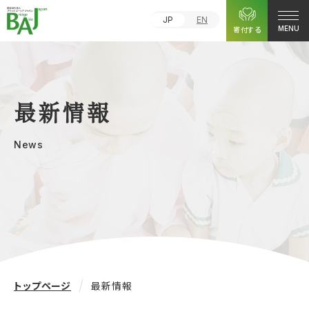
JP
EN
寄付する
MENU
最新情報
News
トップページ
最新情報