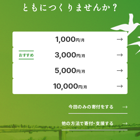
ともにつくりませんか？
1,000
円/月
3,000
円/月
5,000
円/月
10,000
円/月
今回のみの寄付をする
他の方法で寄付・支援する