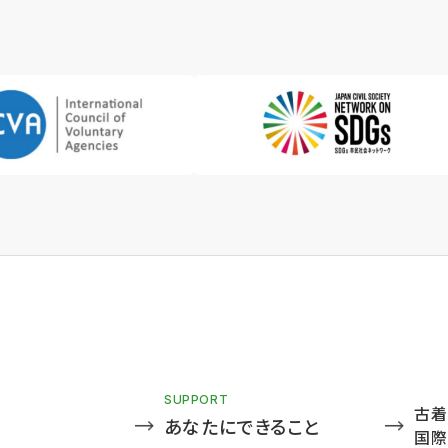
SUPPORT
古着
あなたにできること
国際