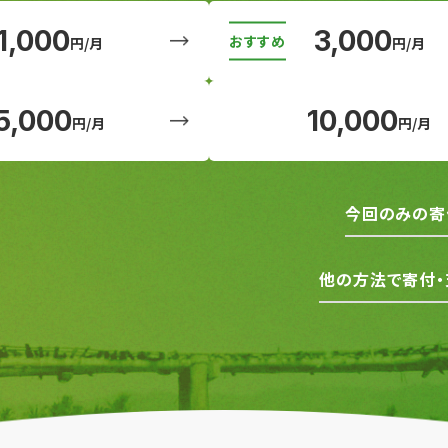
1,000
3,000
円/月
円/月
5,000
10,000
円/月
円/月
今回のみの寄
他の方法で寄付・