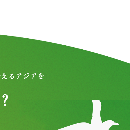
合えるアジアを
？