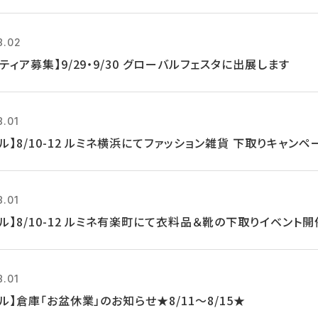
8.02
ティア募集】9/29・9/30 グローバルフェスタに出展します
8.01
ル】8/10-12 ルミネ横浜にてファッション雑貨 下取りキャンペ
8.01
ル】8/10-12 ルミネ有楽町にて衣料品＆靴の下取りイベント開
8.01
ル】倉庫「お盆休業」のお知らせ★8/11～8/15★