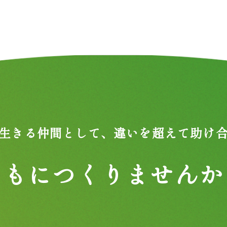
生きる仲間として、
違いを超えて助け
ともにつくりませんか