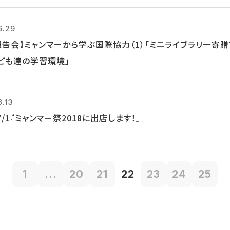
6.29
報告会】ミャンマーから学ぶ国際協力（1）「ミニライブラリー寄
ども達の学習環境」
6.13
, 7/1『ミャンマー祭2018に出店します！』
1
...
20
21
22
23
24
25