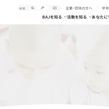
企業・団体の方へ
学
JP
EN
BAJを知る
活動を知る
あなたに