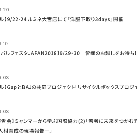
9.20
ル】9/22-24 ルミネ大宮店にて「洋服下取り3days」開催
9.10
バルフェスタJAPAN2018】9/29・30 皆様のお越しをお待ち
9.03
クル】GapとBAJの共同プロジェクト「リサイクルボックスプロジ
8.03
報告会】ミャンマーから学ぶ国際協力(2)「若者に未来をつかむ
人材育成の現場報告―」