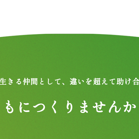
生きる仲間として、
違いを超えて助け
ともにつくりませんか