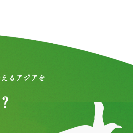
合えるアジアを
？