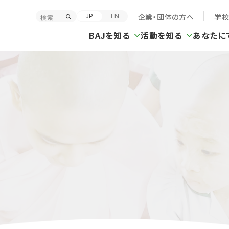
企業・団体の方へ
学
JP
EN
BAJを知る
活動を知る
あなたに