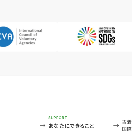
SUPPORT
古着
あなたにできること
国際