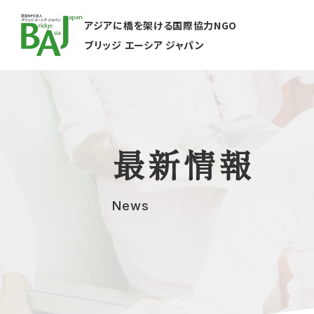
アジアに橋を架ける国際協力NGO
ブリッジ エーシア ジャパン
最新情報
News