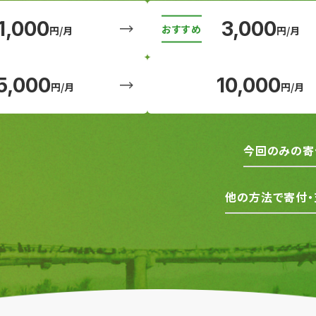
1,000
3,000
円/月
円/月
5,000
10,000
円/月
円/月
今回のみの寄
他の方法で寄付・