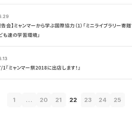
6.29
報告会】ミャンマーから学ぶ国際協力（1）「ミニライブラリー寄
ども達の学習環境」
6.13
, 7/1『ミャンマー祭2018に出店します！』
1
...
20
21
22
23
24
25