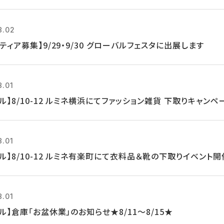
8.02
ティア募集】9/29・9/30 グローバルフェスタに出展します
8.01
ル】8/10-12 ルミネ横浜にてファッション雑貨 下取りキャンペ
8.01
ル】8/10-12 ルミネ有楽町にて衣料品＆靴の下取りイベント開
8.01
ル】倉庫「お盆休業」のお知らせ★8/11～8/15★