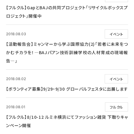
【フルクル】GapとBAJの共同プロジェクト「リサイクルボックスプ
ロジェクト」開催中
イベント
2018.08.03
【活動報告会】ミャンマーから学ぶ国際協力(2)「若者に未来をつ
かむチカラを！―BAJパアン技術訓練学校の人材育成の現場報
告―」
イベント
2018.08.02
【ボランティア募集】9/29・9/30 グローバルフェスタに出展します
フルクル
2018.08.01
【フルクル】8/10-12 ルミネ横浜にてファッション雑貨 下取りキャ
ンペーン開催