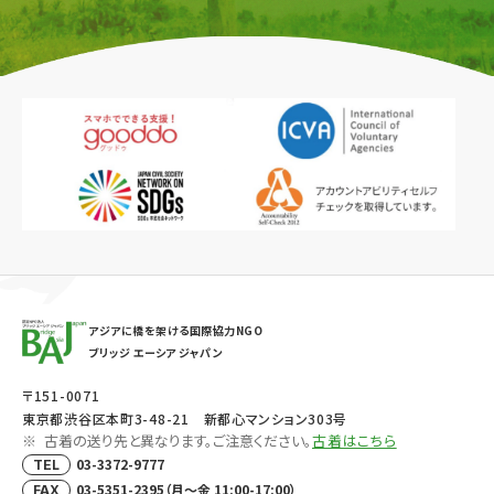
アジアに橋を架ける国際協力NGO
ブリッジ エーシア ジャパン
〒151-0071
東京都渋谷区本町3-48-21 新都心マンション303号
古着の送り先と異なります。ご注意ください。
古着はこちら
03-3372-9777
TEL
03-5351-2395（月～金 11:00-17:00）
FAX