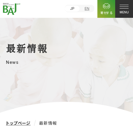
JP
EN
寄付する
MENU
最新情報
News
トップページ
最新情報