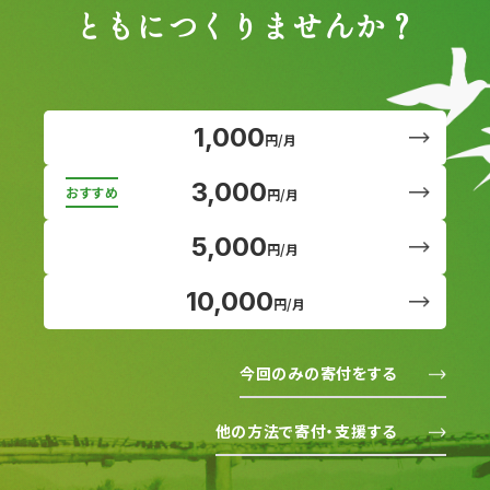
ともにつくりませんか？
1,000
円/月
3,000
円/月
5,000
円/月
10,000
円/月
今回のみの寄付をする
他の方法で寄付・支援する