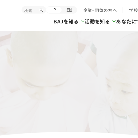
企業・団体の方へ
学
JP
EN
BAJを知る
活動を知る
あなたに