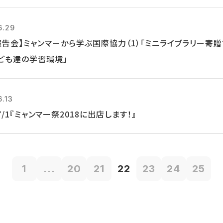
6.29
報告会】ミャンマーから学ぶ国際協力（1）「ミニライブラリー寄
ども達の学習環境」
6.13
, 7/1『ミャンマー祭2018に出店します！』
1
...
20
21
22
23
24
25