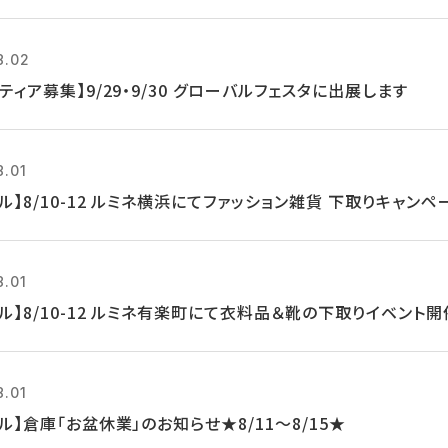
8.02
ティア募集】9/29・9/30 グローバルフェスタに出展します
8.01
ル】8/10-12 ルミネ横浜にてファッション雑貨 下取りキャンペ
8.01
ル】8/10-12 ルミネ有楽町にて衣料品＆靴の下取りイベント開
8.01
ル】倉庫「お盆休業」のお知らせ★8/11～8/15★