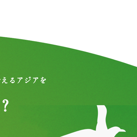
合えるアジアを
？