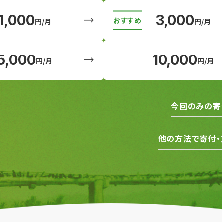
1,000
3,000
円/月
円/月
5,000
10,000
円/月
円/月
今回のみの寄
他の方法で寄付・