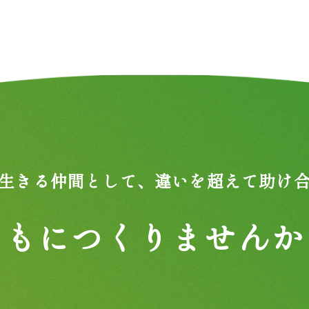
生きる仲間として、
違いを超えて助け
ともにつくりませんか