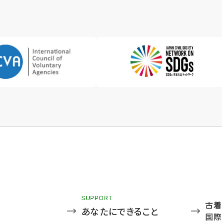
SUPPORT
古着
あなたにできること
国際