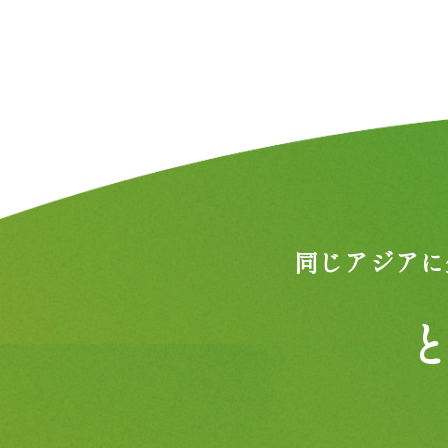
同じアジアに