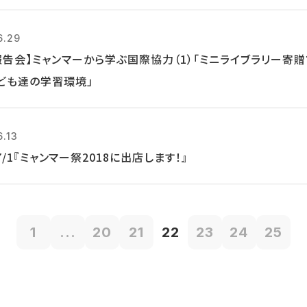
6.29
報告会】ミャンマーから学ぶ国際協力（1）「ミニライブラリー寄
ども達の学習環境」
6.13
, 7/1『ミャンマー祭2018に出店します！』
1
...
20
21
22
23
24
25