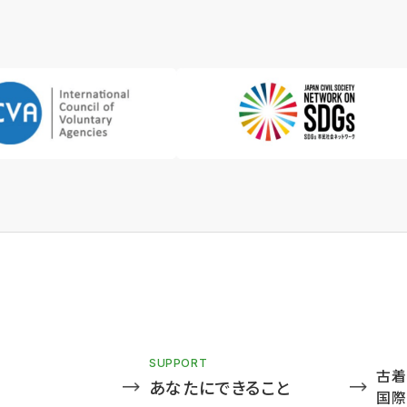
SUPPORT
古着
あなたにできること
国際