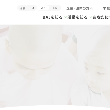
企業・団体の方へ
学
JP
EN
BAJを知る
活動を知る
あなたに