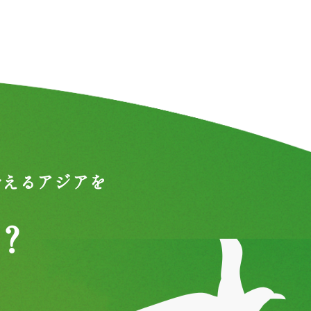
合えるアジアを
？