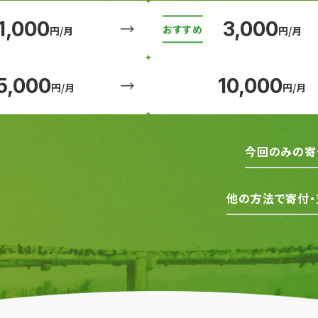
1,000
3,000
円/月
円/月
5,000
10,000
円/月
円/月
今回のみの寄
他の方法で寄付・