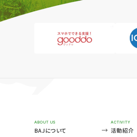
ABOUT US
ACTIVITY
BAJについて
活動紹介