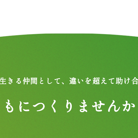
生きる仲間として、
違いを超えて助け
ともにつくりませんか