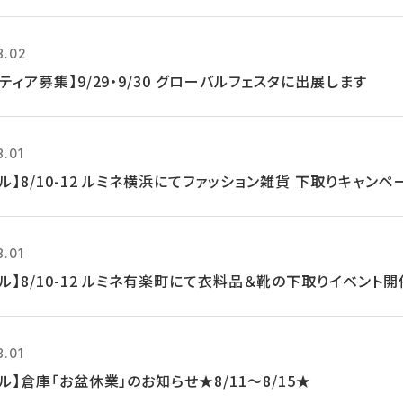
8.02
ティア募集】9/29・9/30 グローバルフェスタに出展します
8.01
ル】8/10-12 ルミネ横浜にてファッション雑貨 下取りキャンペ
8.01
ル】8/10-12 ルミネ有楽町にて衣料品＆靴の下取りイベント開
8.01
ル】倉庫「お盆休業」のお知らせ★8/11～8/15★