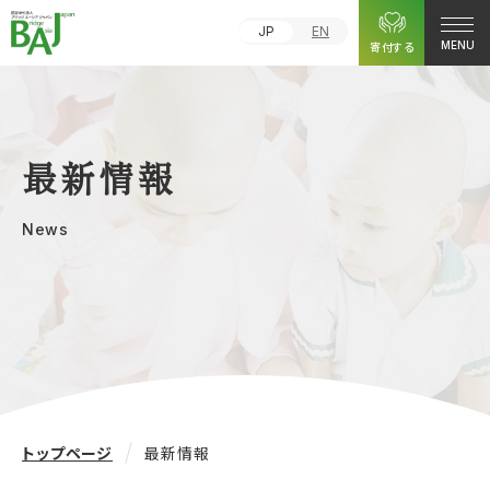
JP
EN
寄付する
MENU
最新情報
News
トップページ
最新情報