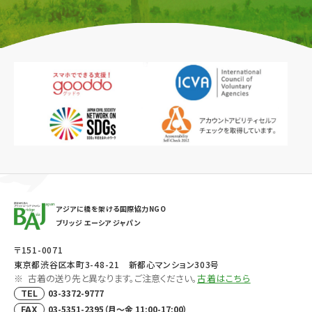
アジアに橋を架ける国際協力NGO
ブリッジ エーシア ジャパン
〒151-0071
東京都渋谷区本町3-48-21 新都心マンション303号
古着の送り先と異なります。ご注意ください。
古着はこちら
03-3372-9777
TEL
03-5351-2395（月～金 11:00-17:00）
FAX