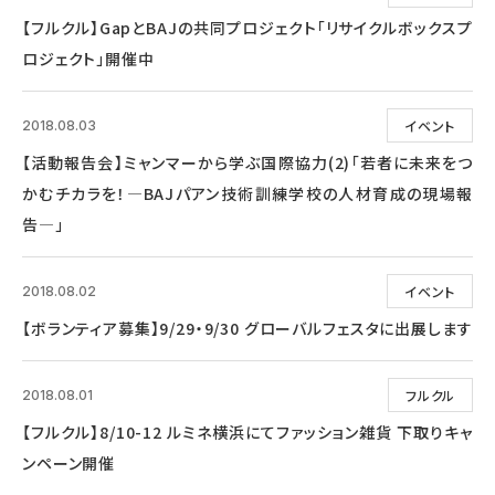
【フルクル】GapとBAJの共同プロジェクト「リサイクルボックスプ
ロジェクト」開催中
イベント
2018.08.03
【活動報告会】ミャンマーから学ぶ国際協力(2)「若者に未来をつ
かむチカラを！―BAJパアン技術訓練学校の人材育成の現場報
告―」
イベント
2018.08.02
【ボランティア募集】9/29・9/30 グローバルフェスタに出展します
フルクル
2018.08.01
【フルクル】8/10-12 ルミネ横浜にてファッション雑貨 下取りキャ
ンペーン開催