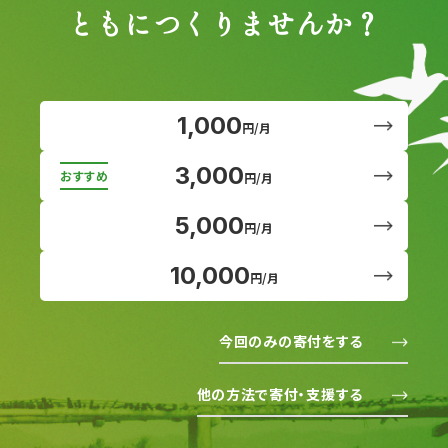
ともにつくりませんか？
1,000
円/月
3,000
円/月
5,000
円/月
10,000
円/月
今回のみの寄付をする
他の方法で寄付・支援する