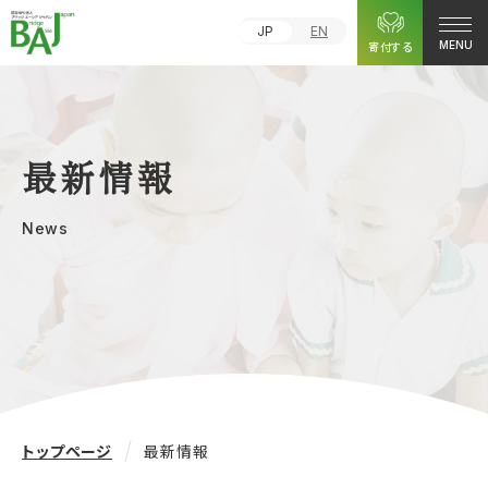
JP
EN
寄付する
MENU
最新情報
News
トップページ
最新情報