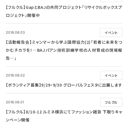
【フルクル】GapとBAJの共同プロジェクト「リサイクルボックスプ
ロジェクト」開催中
イベント
2018.08.03
【活動報告会】ミャンマーから学ぶ国際協力(2)「若者に未来をつ
かむチカラを！―BAJパアン技術訓練学校の人材育成の現場報
告―」
イベント
2018.08.02
【ボランティア募集】9/29・9/30 グローバルフェスタに出展します
フルクル
2018.08.01
【フルクル】8/10-12 ルミネ横浜にてファッション雑貨 下取りキャ
ンペーン開催