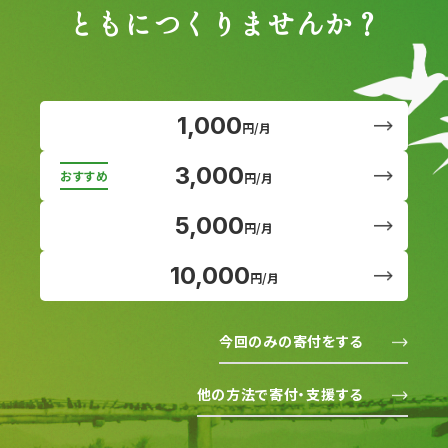
ともにつくりませんか？
1,000
円/月
3,000
円/月
5,000
円/月
10,000
円/月
今回のみの寄付をする
他の方法で寄付・支援する