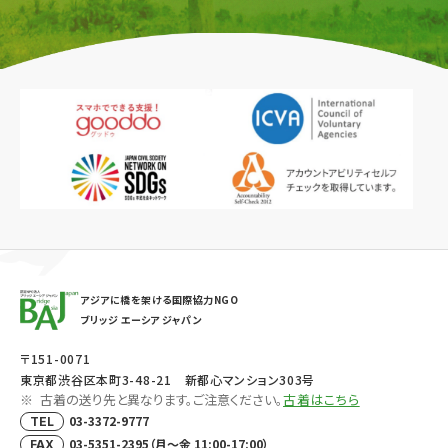
アジアに橋を架ける国際協力NGO
ブリッジ エーシア ジャパン
〒151-0071
東京都渋谷区本町3-48-21 新都心マンション303号
古着の送り先と異なります。ご注意ください。
古着はこちら
03-3372-9777
TEL
03-5351-2395（月～金 11:00-17:00）
FAX