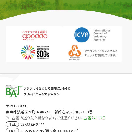
アジアに橋を架ける国際協力NGO
ブリッジ エーシア ジャパン
〒151-0071
東京都渋谷区本町3-48-21 新都心マンション303号
古着の送り先と異なります。ご注意ください。
古着はこちら
03-3372-9777
TEL
03-5351-2395（月～金 11:00-17:00）
FAX