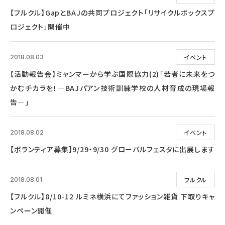
【フルクル】GapとBAJの共同プロジェクト「リサイクルボックスプ
ロジェクト」開催中
イベント
2018.08.03
【活動報告会】ミャンマーから学ぶ国際協力(2)「若者に未来をつ
かむチカラを！―BAJパアン技術訓練学校の人材育成の現場報
告―」
イベント
2018.08.02
【ボランティア募集】9/29・9/30 グローバルフェスタに出展します
フルクル
2018.08.01
【フルクル】8/10-12 ルミネ横浜にてファッション雑貨 下取りキャ
ンペーン開催