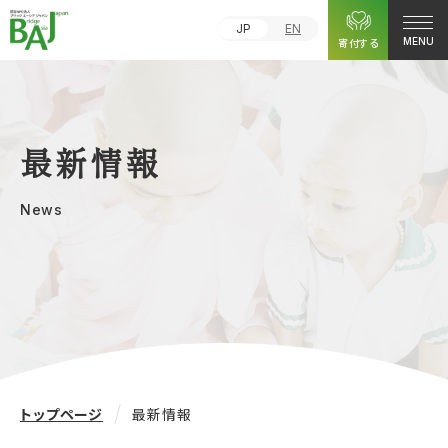
JP
EN
寄付する
MENU
最新情報
News
トップページ
最新情報