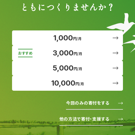
ともにつくりませんか？
1,000
円/月
3,000
円/月
5,000
円/月
10,000
円/月
今回のみの寄付をする
他の方法で寄付・支援する