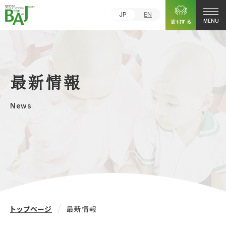
JP
EN
寄付する
MENU
最新情報
News
トップページ
最新情報