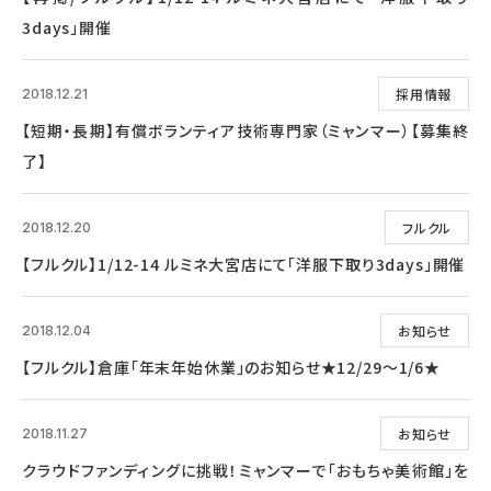
3days」開催
採用情報
2018.12.21
【短期・長期】有償ボランティア技術専門家（ミャンマー）【募集終
了】
フルクル
2018.12.20
【フルクル】1/12-14 ルミネ大宮店にて「洋服下取り3days」開催
お知らせ
2018.12.04
【フルクル】倉庫「年末年始休業」のお知らせ★12/29～1/6★
お知らせ
2018.11.27
クラウドファンディングに挑戦！ミャンマーで「おもちゃ美術館」を