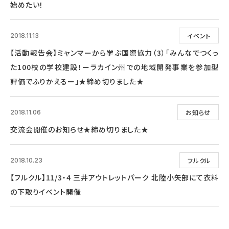
始めたい！
イベント
2018.11.13
【活動報告会】ミャンマーから学ぶ国際協力（3）「みんなでつくっ
た100校の学校建設！ーラカイン州での地域開発事業を参加型
評価でふりかえるー」★締め切りました★
お知らせ
2018.11.06
交流会開催のお知らせ★締め切りました★
フルクル
2018.10.23
【フルクル】11/3・4 三井アウトレットパーク 北陸小矢部にて衣料
の下取りイベント開催