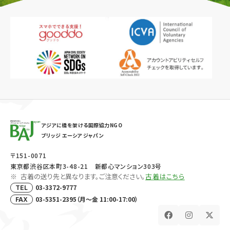
アジアに橋を架ける国際協力NGO
ブリッジ エーシア ジャパン
〒151-0071
東京都渋谷区本町3-48-21 新都心マンション303号
古着の送り先と異なります。ご注意ください。
古着はこちら
03-3372-9777
TEL
03-5351-2395（月～金 11:00-17:00）
FAX