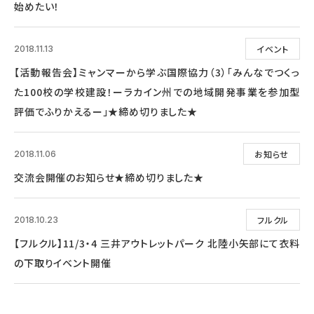
始めたい！
イベント
2018.11.13
【活動報告会】ミャンマーから学ぶ国際協力（3）「みんなでつくっ
た100校の学校建設！ーラカイン州での地域開発事業を参加型
評価でふりかえるー」★締め切りました★
お知らせ
2018.11.06
交流会開催のお知らせ★締め切りました★
フルクル
2018.10.23
【フルクル】11/3・4 三井アウトレットパーク 北陸小矢部にて衣料
の下取りイベント開催