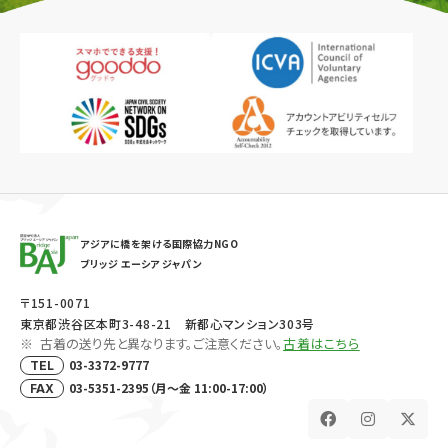
アジアに橋を架ける国際協力NGO
ブリッジ エーシア ジャパン
〒151-0071
東京都渋谷区本町3-48-21 新都心マンション303号
古着の送り先と異なります。ご注意ください。
古着はこちら
03-3372-9777
TEL
03-5351-2395（月～金 11:00-17:00）
FAX