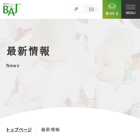
JP
EN
寄付する
MENU
最新情報
News
トップページ
最新情報