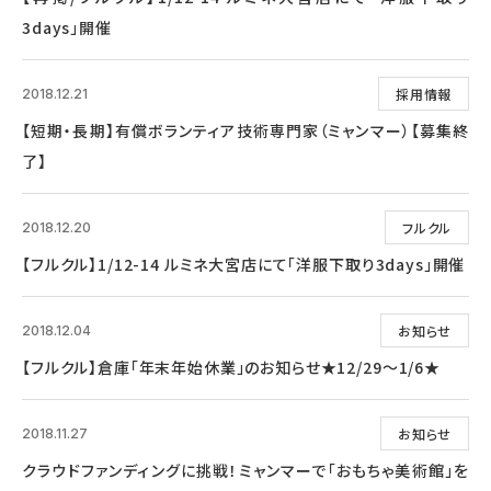
3days」開催
採用情報
2018.12.21
【短期・長期】有償ボランティア技術専門家（ミャンマー）【募集終
了】
フルクル
2018.12.20
【フルクル】1/12-14 ルミネ大宮店にて「洋服下取り3days」開催
お知らせ
2018.12.04
【フルクル】倉庫「年末年始休業」のお知らせ★12/29～1/6★
お知らせ
2018.11.27
クラウドファンディングに挑戦！ミャンマーで「おもちゃ美術館」を