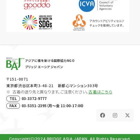
アジアに橋を架ける国際協力NGO
ブリッジ エーシア ジャパン
〒151-0071
東京都渋谷区本町3-48-21 新都心マンション303号
古着の送り先と異なります。ご注意ください。
古着はこちら
03-3372-9777
TEL
03-5351-2395（月～金 11:00-17:00）
FAX
Copyright(C)2024 BRIDGE ASIA JAPAN. All Rights Reserved.