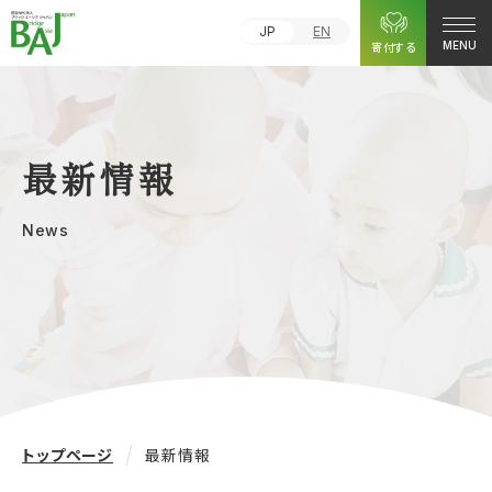
JP
EN
寄付する
MENU
最新情報
News
トップページ
最新情報