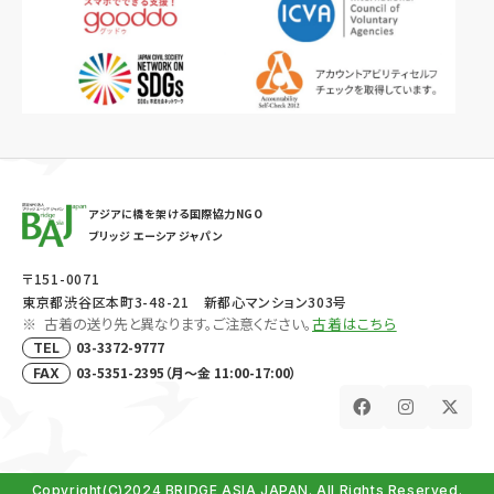
アジアに橋を架ける国際協力NGO
ブリッジ エーシア ジャパン
〒151-0071
東京都渋谷区本町3-48-21 新都心マンション303号
古着の送り先と異なります。ご注意ください。
古着はこちら
03-3372-9777
TEL
03-5351-2395（月～金 11:00-17:00）
FAX
Copyright(C)2024 BRIDGE ASIA JAPAN. All Rights Reserved.