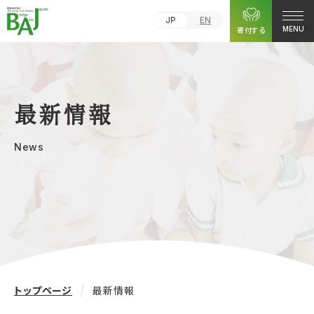
JP
EN
寄付する
MENU
最新情報
News
トップページ
最新情報