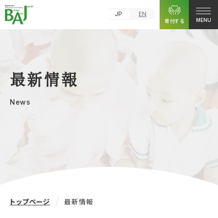
JP
EN
寄付する
MENU
最新情報
News
トップページ
最新情報