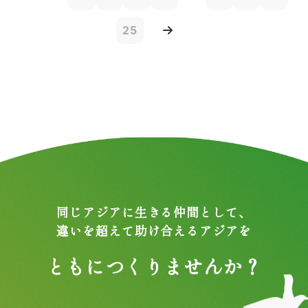
25
同じアジアに生きる仲間として、
違いを超えて助け合えるアジアを
ともにつくりませんか？