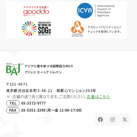
アジアに橋を架ける国際協力NGO
ブリッジ エーシア ジャパン
〒151-0071
東京都渋谷区本町3-48-21 新都心マンション303号
古着の送り先と異なります。ご注意ください。
古着はこちら
03-3372-9777
TEL
03-5351-2395（月～金 11:00-17:00）
FAX