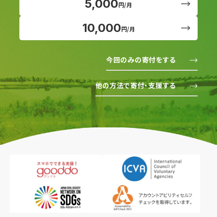
5,000
円/月
10,000
円/月
今回のみの寄付をする
他の方法で寄付・支援する