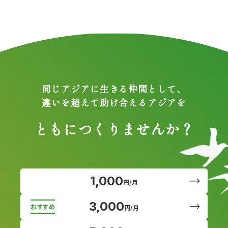
同じアジアに生きる仲間として、
違いを超えて助け合えるアジアを
ともにつくりませんか？
1,000
円/月
3,000
円/月