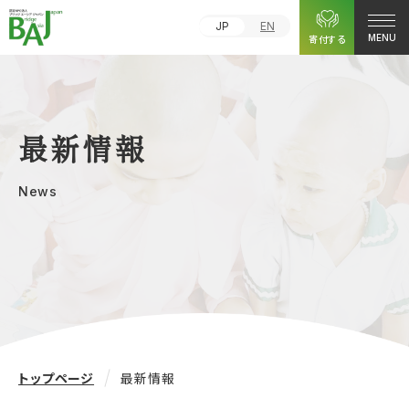
JP
EN
寄付する
MENU
最新情報
News
トップページ
最新情報