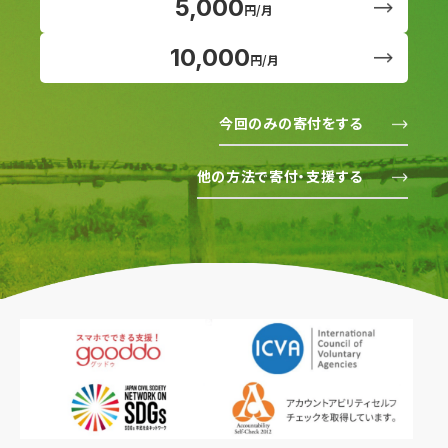
5,000
円/月
10,000
円/月
今回のみの寄付をする
他の方法で寄付・支援する