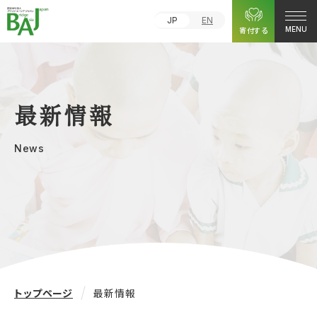
JP
EN
寄付する
MENU
最新情報
News
トップページ
最新情報