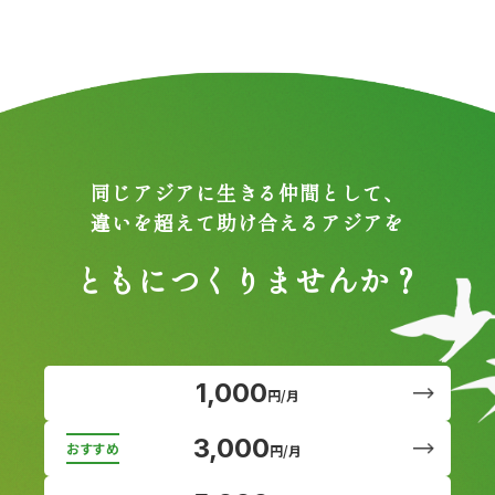
同じアジアに生きる仲間として、
違いを超えて助け合えるアジアを
ともにつくりませんか？
1,000
円/月
3,000
円/月